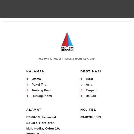
AKU DAN ISTANBUL TRAVEL & TOURS SDN. BHD.
HALAMAN
DESTINASI
Utama
Turki
Pakej Trip
Asia
Tentang Kami
Eropah
Hubungi Kami
Balkan
ALAMAT
NO. TEL
D2-06-13, Tamarind
03-8230 8089
Square, Persiaran
Multimedia, Cyber 10,