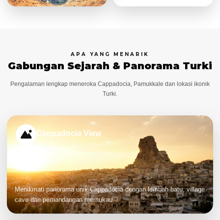
APA YANG MENARIK
Gabungan Sejarah & Panorama Turki
Pengalaman lengkap meneroka Cappadocia, Pamukkale dan lokasi ikonik
Turki.
Cappadocia View
Menikmati panorama unik Cappadocia dengan lembah batu, village
cave dan pemandangan memukau.