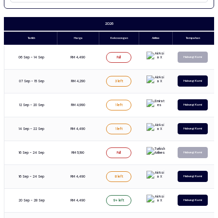
2026
Tarikh
Harga
Kekosongan
Airline
Tempahan
06 Sep - 14 Sep
RM 4,490
Full
Hubungi Kami
07 Sep - 15 Sep
RM 4,290
3 left
Hubungi Kami
12 Sep - 20 Sep
RM 4,990
1 left
Hubungi Kami
14 Sep - 22 Sep
RM 4,490
1 left
Hubungi Kami
16 Sep - 24 Sep
RM 5,190
Full
Hubungi Kami
16 Sep - 24 Sep
RM 4,490
8 left
Hubungi Kami
20 Sep - 28 Sep
RM 4,490
9+ left
Hubungi Kami