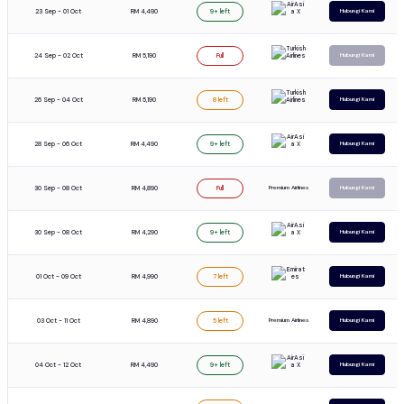
23 Sep - 01 Oct
RM 4,490
9+ left
Hubungi Kami
24 Sep - 02 Oct
RM 5,190
Full
Hubungi Kami
26 Sep - 04 Oct
RM 5,190
8 left
Hubungi Kami
28 Sep - 06 Oct
RM 4,490
9+ left
Hubungi Kami
30 Sep - 08 Oct
RM 4,890
Premium Airlines
Full
Hubungi Kami
30 Sep - 08 Oct
RM 4,290
9+ left
Hubungi Kami
01 Oct - 09 Oct
RM 4,990
7 left
Hubungi Kami
03 Oct - 11 Oct
RM 4,890
Premium Airlines
5 left
Hubungi Kami
04 Oct - 12 Oct
RM 4,490
9+ left
Hubungi Kami