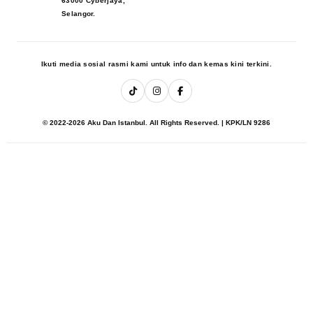
63000 Cyberjaya,
Selangor.
Ikuti media sosial rasmi kami untuk info dan kemas kini terkini.
© 2022-2026 Aku Dan Istanbul. All Rights Reserved. | KPK/LN 9286