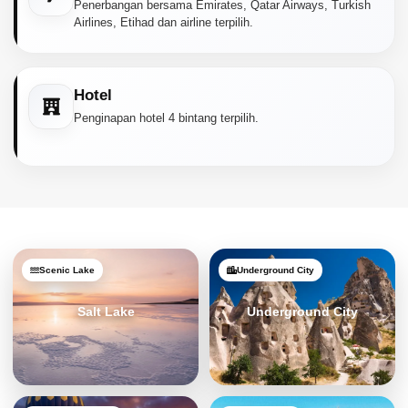
Penerbangan bersama Emirates, Qatar Airways, Turkish
Airlines, Etihad dan airline terpilih.
Hotel
Penginapan hotel 4 bintang terpilih.
Scenic Lake
Underground City
Salt Lake
Underground City