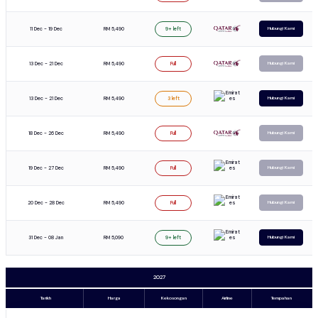
11 Dec - 19 Dec
RM 5,490
9+ left
Hubungi Kami
13 Dec - 21 Dec
RM 5,490
Full
Hubungi Kami
13 Dec - 21 Dec
RM 5,490
3 left
Hubungi Kami
18 Dec - 26 Dec
RM 5,490
Full
Hubungi Kami
19 Dec - 27 Dec
RM 5,490
Full
Hubungi Kami
20 Dec - 28 Dec
RM 5,490
Full
Hubungi Kami
31 Dec - 08 Jan
RM 5,090
9+ left
Hubungi Kami
2027
Tarikh
Harga
Kekosongan
Airline
Tempahan