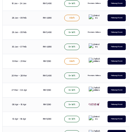
16 Jan - 24 Jan
RM 5,490
Premium Airlines
9+ left
Hubungi Kami
28 Jan - 05 Feb
RM 4,890
6 left
Hubungi Kami
29 Jan - 05 Feb
RM 5,490
Premium Airlines
9+ left
Hubungi Kami
30 Jan - 07 Feb
RM 4,890
9+ left
Hubungi Kami
13 Mar - 21 Mar
RM 5,190
9 left
Hubungi Kami
20 Mar - 28 Mar
RM 5,490
Premium Airlines
9+ left
Hubungi Kami
27 Mar - 04 Apr
RM 5,190
9+ left
Hubungi Kami
08 Apr - 16 Apr
RM 5,190
9+ left
Hubungi Kami
10 Apr - 18 Apr
RM 5,090
9+ left
Hubungi Kami