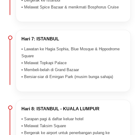
• Bergerak ke Istanbul
• Melawat Spice Bazaar & menikmati Bosphorus Cruise
Hari 7: ISTANBUL
• Lawatan ke Hagia Sophia, Blue Mosque & Hippodrome
Square
• Melawat Topkapi Palace
• Membeli-belah di Grand Bazaar
• Bersiar-siar di Emirgan Park (musim bunga sahaja)
Hari 8: ISTANBUL - KUALA LUMPUR
• Sarapan pagi & daftar keluar hotel
• Melawat Taksim Square
• Bergerak ke airport untuk penerbangan pulang ke