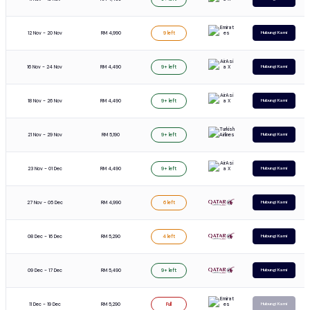
12 Nov - 20 Nov
RM 4,990
9 left
Hubungi Kami
16 Nov - 24 Nov
RM 4,490
9+ left
Hubungi Kami
18 Nov - 26 Nov
RM 4,490
9+ left
Hubungi Kami
21 Nov - 29 Nov
RM 5,190
9+ left
Hubungi Kami
23 Nov - 01 Dec
RM 4,490
9+ left
Hubungi Kami
27 Nov - 05 Dec
RM 4,990
6 left
Hubungi Kami
08 Dec - 16 Dec
RM 5,290
4 left
Hubungi Kami
09 Dec - 17 Dec
RM 5,490
9+ left
Hubungi Kami
11 Dec - 19 Dec
RM 5,290
Full
Hubungi Kami