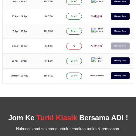
10 Apr - 18 Apr
RM 5,290
9+ left
Hubungi Kami
16 Apr - 24 Apr
RM 5,190
9+ left
Hubungi Kami
17 Apr - 25 Apr
RM 5,390
9+ left
Hubungi Kami
22 Apr - 30 Apr
RM 5,190
Full
Hubungi Kami
23 Apr - 01 May
RM 5,190
9+ left
Hubungi Kami
20 May - 28 May
RM 5,490
Premium Airlines
9+ left
Hubungi Kami
Jom Ke
Turki Klasik
Bersama ADI !
Hubungi kami sekarang untuk semakan tarikh & tempahan.