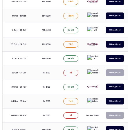
08 Oct - 16 Oct
RM 4,990
4 left
Hubungi Kami
10 Oct - 18 Oct
RM 5,290
2 left
Hubungi Kami
12 Oct - 20 Oct
RM 4,490
9+ left
Hubungi Kami
16 Oct - 24 Oct
RM 5,090
7 left
Hubungi Kami
19 Oct - 27 Oct
RM 4,490
9+ left
Hubungi Kami
23 Oct - 31 Oct
RM 5,190
Full
Hubungi Kami
30 Oct - 05 Nov
RM 5,190
9+ left
Hubungi Kami
04 Nov - 13 Nov
RM 5,190
1 left
Hubungi Kami
06 Nov - 14 Nov
RM 5,190
Premium Airlines
Full
Hubungi Kami
11 Nov - 19 Nov
RM 4,490
9+ left
Hubungi Kami