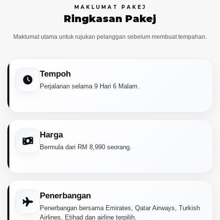
Tentang Kami
MAKLUMAT PAKEJ
Ringkasan Pakej
Hubungi Kami
Maklumat utama untuk rujukan pelanggan sebelum membuat tempahan.
Tempoh
Perjalanan selama 9 Hari 6 Malam.
Harga
Bermula dari RM 8,990 seorang.
Penerbangan
Penerbangan bersama Emirates, Qatar Airways, Turkish
Airlines, Etihad dan airline terpilih.