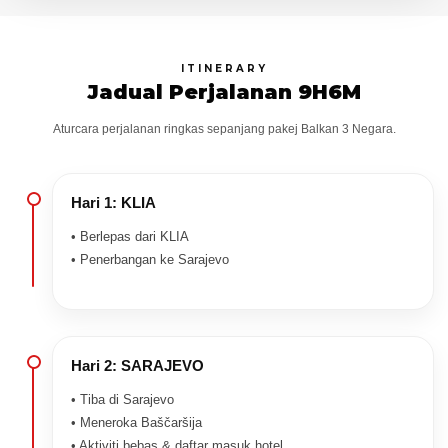
ITINERARY
Jadual Perjalanan 9H6M
Aturcara perjalanan ringkas sepanjang pakej Balkan 3 Negara.
Hari 1: KLIA
• Berlepas dari KLIA
• Penerbangan ke Sarajevo
Hari 2: SARAJEVO
• Tiba di Sarajevo
• Meneroka Baščaršija
• Aktiviti bebas & daftar masuk hotel