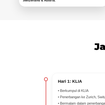
Switzerland & Austria.
J
Hari 1: KLIA
• Berkumpul di KLIA
• Penerbangan ke Zurich, Swit
• Bermalam dalam penerbang