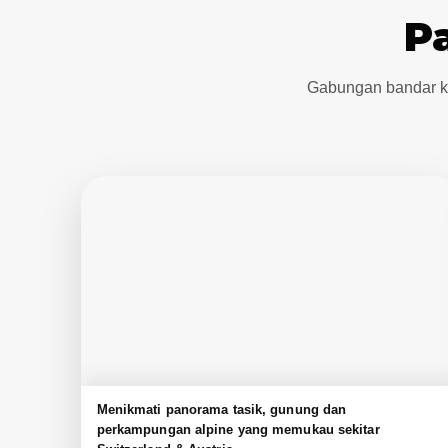
P
Gabungan bandar kl
Menikmati panorama tasik, gunung dan
perkampungan alpine yang memukau sekitar