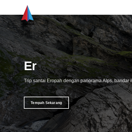
Eropah 3 Negara
Trip santai Eropah dengan panorama Alps, bandar i
Tempah Sekarang