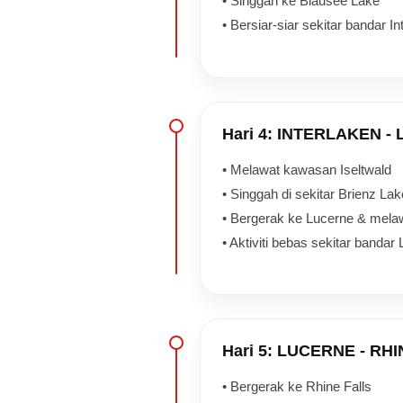
• Singgah ke Blausee Lake
• Bersiar-siar sekitar bandar In
Hari 4: INTERLAKEN -
• Melawat kawasan Iseltwald
• Singgah di sekitar Brienz Lak
• Bergerak ke Lucerne & mela
• Aktiviti bebas sekitar bandar
Hari 5: LUCERNE - RH
• Bergerak ke Rhine Falls