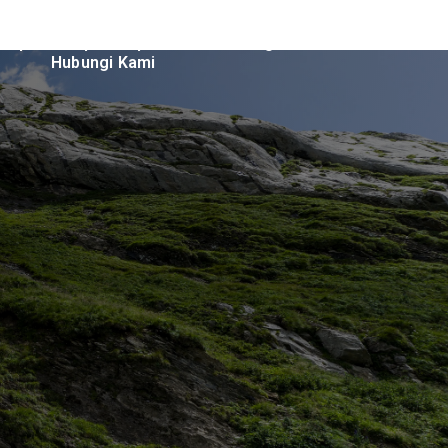
Trip
Open Trip
Tentang Kami
Hubungi Kami