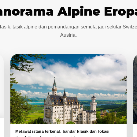
anorama Alpine Erop
asik, tasik alpine dan pemandangan semula jadi sekitar Switz
Austria.
Melawat istana terkenal, bandar klasik dan lokasi