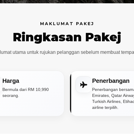
MAKLUMAT PAKEJ
Ringkasan Pakej
lumat utama untuk rujukan pelanggan sebelum membuat tempa
Harga
Penerbangan
Bermula dari RM 10,990
Penerbangan bersam
seorang.
Emirates, Qatar Airwa
Turkish Airlines, Etih
airline terpilih.