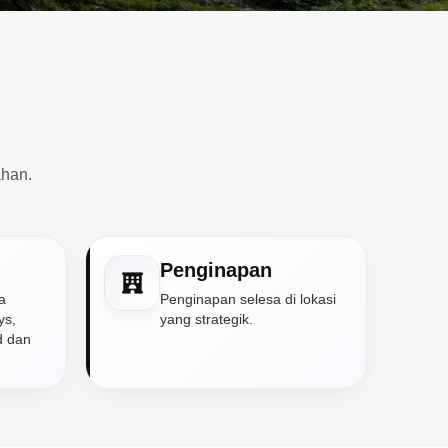
han.
Penginapan
a
Penginapan selesa di lokasi
ys,
yang strategik.
ad dan