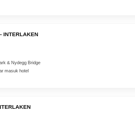
N - INTERLAKEN
ark & Nydegg Bridge
tar masuk hotel
 INTERLAKEN