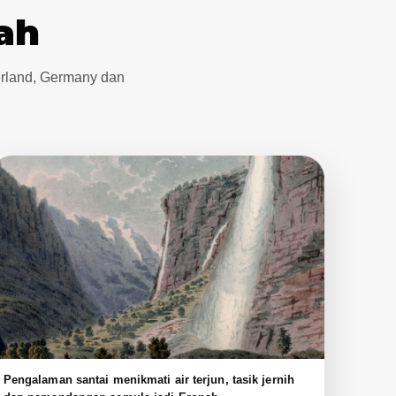
ah
erland, Germany dan
Pengalaman santai menikmati air terjun, tasik jernih