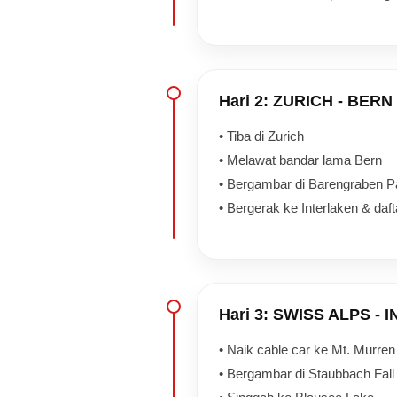
Hari 2: ZURICH - BER
• Tiba di Zurich
• Melawat bandar lama Bern
• Bergambar di Barengraben P
• Bergerak ke Interlaken & daf
Hari 3: SWISS ALPS -
• Naik cable car ke Mt. Murren
• Bergambar di Staubbach Fall