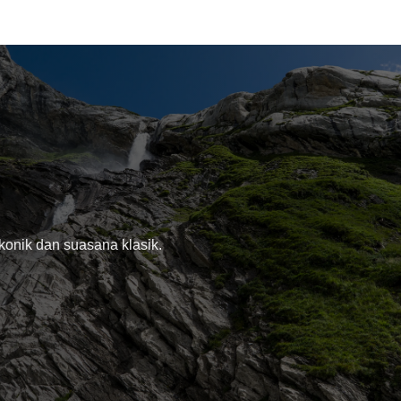
Utama
Private 
konik dan suasana klasik.