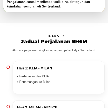
Pengalaman santai menikmati tasik biru, air terjun dan
keindahan semula jadi Switzerland.
ITINERARY
Jadual Perjalanan 9H6M
Aturcara perjalanan ringkas sepanjang pakej Italy - Switzerland.
Hari 1: KLIA - MILAN
• Perlepasan dari KLIA
• Penerbangan ke Milan
Hari 2: MILAN - VENICE