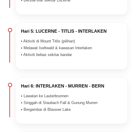
• Bersiar-siar sekitar Lucerne
Hari 5: LUCERNE - TITLIS - INTERLAKEN
• Aktiviti di Mount Titlis (pilihan)
• Melawat Iseltwald & kawasan Interlaken
• Aktiviti bebas sekitar bandar
Hari 6: INTERLAKEN - MURREN - BERN
• Lawatan ke Lauterbrunnen
• Singgah di Staubach Fall & Gunung Murren
• Bergambar di Blausee Lake