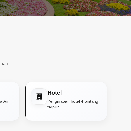
han.
Hotel
 Air
Penginapan hotel 4 bintang
terpilih.