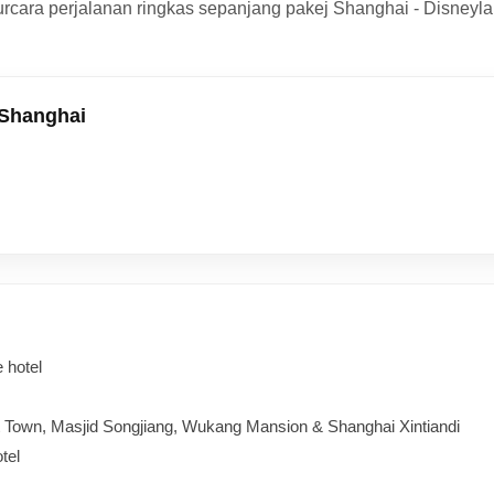
urcara perjalanan ringkas sepanjang pakej Shanghai - Disneyla
 Shanghai
e hotel
nt Town, Masjid Songjiang, Wukang Mansion & Shanghai Xintiandi
tel