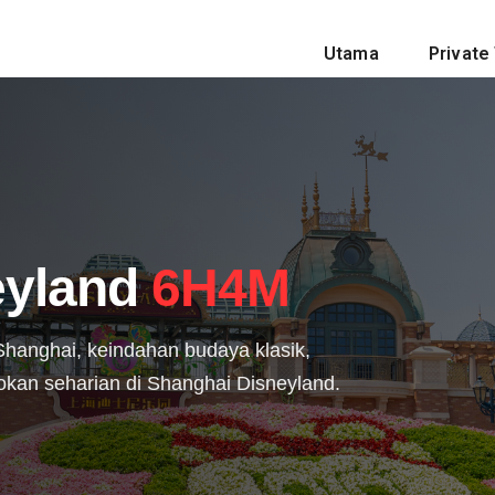
Utama
Private 
eyland
6H4M
hanghai, keindahan budaya klasik,
okan seharian di Shanghai Disneyland.