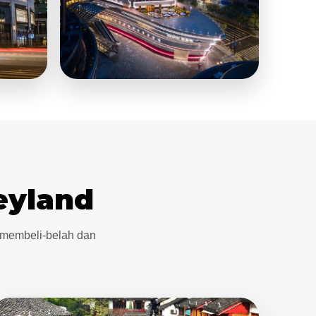
eyland
 membeli-belah dan