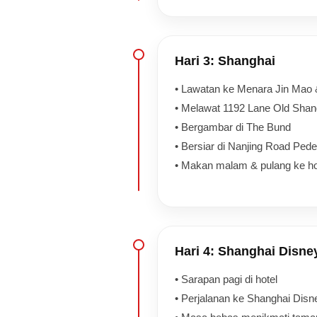
Hari 3: Shanghai
• Lawatan ke Menara Jin Mao &
• Melawat 1192 Lane Old Shang
• Bergambar di The Bund
• Bersiar di Nanjing Road Pede
• Makan malam & pulang ke ho
Hari 4: Shanghai Disne
• Sarapan pagi di hotel
• Perjalanan ke Shanghai Disn