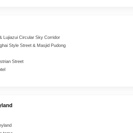
 Lujiazui Circular Sky Corridor
hai Style Street & Masjid Pudong
strian Street
tel
yland
eyland