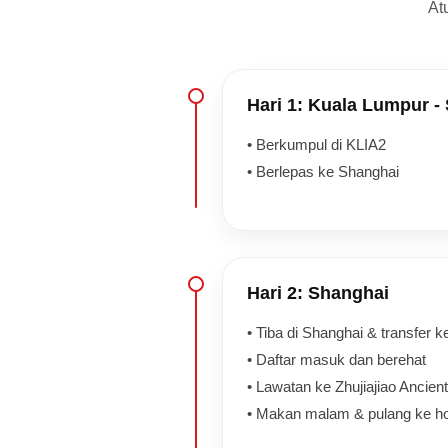
At
Hari 1: Kuala Lumpur -
• Berkumpul di KLIA2
• Berlepas ke Shanghai
Hari 2: Shanghai
• Tiba di Shanghai & transfer k
• Daftar masuk dan berehat
• Lawatan ke Zhujiajiao Ancie
• Makan malam & pulang ke ho