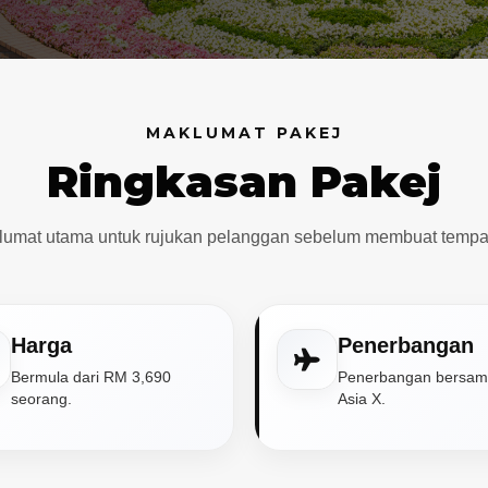
MAKLUMAT PAKEJ
Ringkasan Pakej
lumat utama untuk rujukan pelanggan sebelum membuat tempa
Harga
Penerbangan
Bermula dari RM 3,690
Penerbangan bersama
seorang.
Asia X.