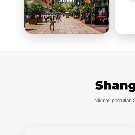
Street
Shang
Nikmati percutian