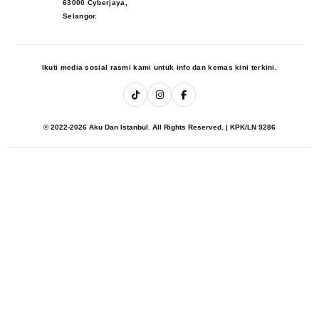
63000 Cyberjaya,
Selangor.
Ikuti media sosial rasmi kami untuk info dan kemas kini terkini.
© 2022-2026 Aku Dan Istanbul. All Rights Reserved. | KPK/LN 9286