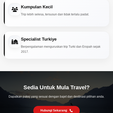
Kumpulan Kecil
Trip lebih selesa, tersusun dan tidak terlalu padat.
Specialist Turkiye
Berpengalaman menguruskan trip Turki dan Eropah sejak
2017.
Sedia Untuk Mula Travel?
Dapatkan pakej yang sesuai dengan bajet dan destinasi pilihan anda.
Hubungi Sekarang