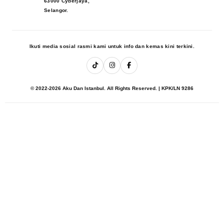
63000 Cyberjaya,
Selangor.
Ikuti media sosial rasmi kami untuk info dan kemas kini terkini.
© 2022-2026 Aku Dan Istanbul. All Rights Reserved. | KPK/LN 9286