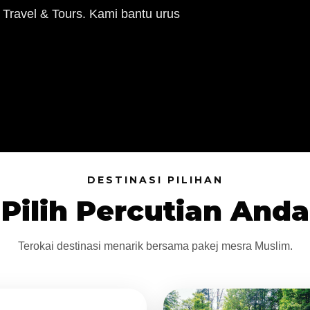
 Travel & Tours. Kami bantu urus
DESTINASI PILIHAN
Pilih Percutian Anda
Terokai destinasi menarik bersama pakej mesra Muslim.