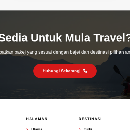
Sedia Untuk Mula Travel
atkan pakej yang sesuai dengan bajet dan destinasi pilihan a
Hubungi Sekarang
HALAMAN
DESTINASI
Utama
Turki