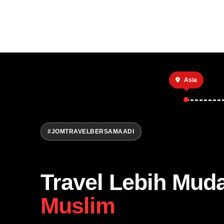
Asia
#JOMTRAVELBERSAMAADI
Travel Lebih Mud
Muslim