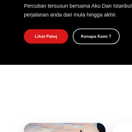
Percutian tersusun bersama Aku Dan Istanbul
perjalanan anda dari mula hingga akhir.
Lihat Pakej
Kenapa Kami ?