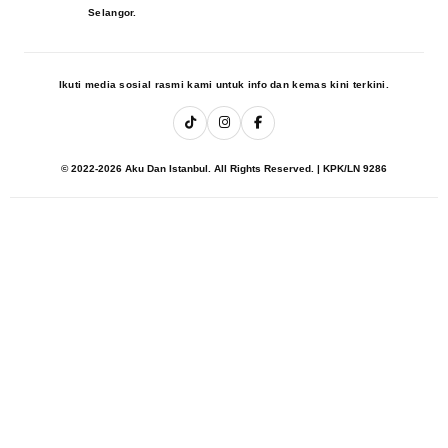
Selangor.
Ikuti media sosial rasmi kami untuk info dan kemas kini terkini.
© 2022-2026 Aku Dan Istanbul. All Rights Reserved. | KPK/LN 9286