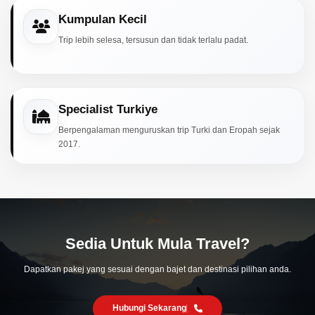
Kumpulan Kecil
Trip lebih selesa, tersusun dan tidak terlalu padat.
Specialist Turkiye
Berpengalaman menguruskan trip Turki dan Eropah sejak
2017.
Sedia Untuk Mula Travel?
Dapatkan pakej yang sesuai dengan bajet dan destinasi pilihan anda.
Hubungi Sekarang