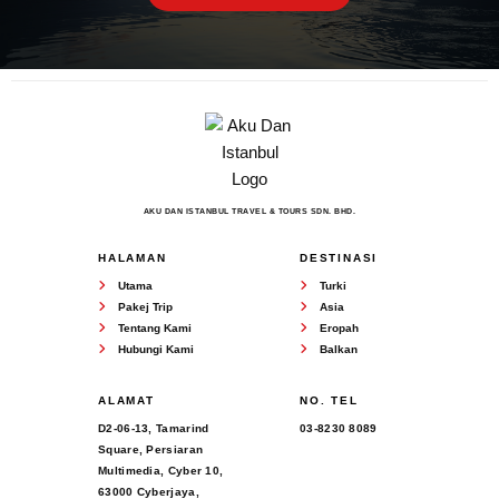
AKU DAN ISTANBUL TRAVEL & TOURS SDN. BHD.
HALAMAN
DESTINASI
Utama
Turki
Pakej Trip
Asia
Tentang Kami
Eropah
Hubungi Kami
Balkan
ALAMAT
NO. TEL
D2-06-13, Tamarind
03-8230 8089
Square, Persiaran
Multimedia, Cyber 10,
63000 Cyberjaya,