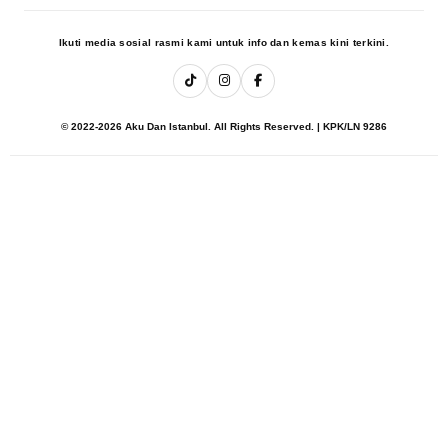
Ikuti media sosial rasmi kami untuk info dan kemas kini terkini.
© 2022-2026 Aku Dan Istanbul. All Rights Reserved. | KPK/LN 9286