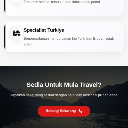
Trip lebih selesa, tersusun dan tidak terlalu padat.
Specialist Turkiye
Berpengalaman menguruskan trip Turki dan Eropah sejak
2017.
Sedia Untuk Mula Travel?
Dapatkan pakej yang sesuai dengan bajet dan destinasi pilihan anda.
Hubungi Sekarang