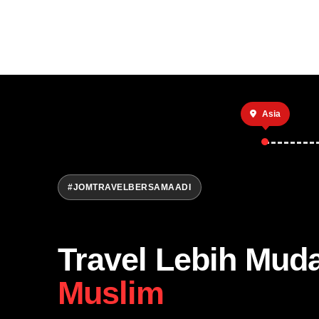
Asia
#JOMTRAVELBERSAMAADI
Travel Lebih Mud
Muslim