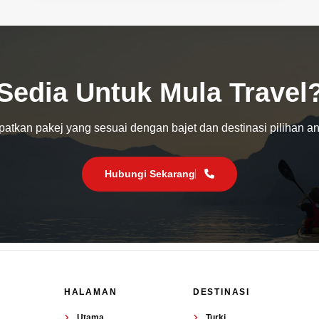
Sedia Untuk Mula Travel
atkan pakej yang sesuai dengan bajet dan destinasi pilihan a
Hubungi Sekarang
HALAMAN
DESTINASI
Utama
Turki