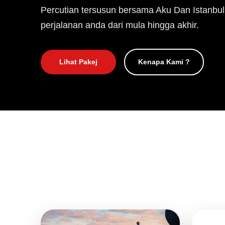
Percutian tersusun bersama Aku Dan Istanbul
perjalanan anda dari mula hingga akhir.
Lihat Pakej
Kenapa Kami ?