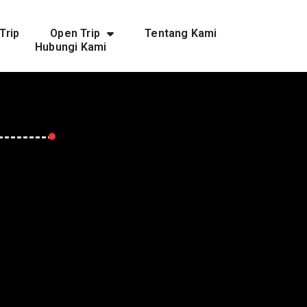
Trip
Open Trip
Tentang Kami
Hubungi Kami