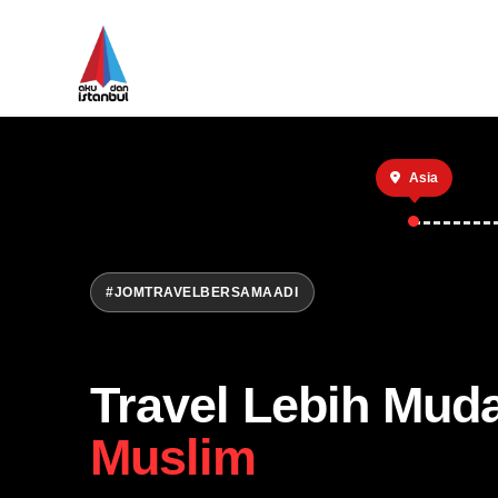
Asia
#JOMTRAVELBERSAMAADI
Travel Lebih Mud
Muslim