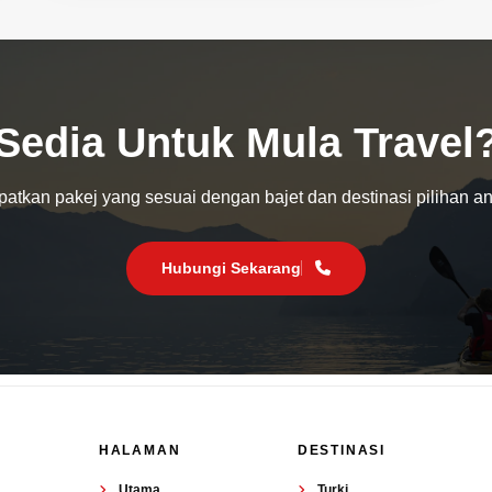
Sedia Untuk Mula Travel
atkan pakej yang sesuai dengan bajet dan destinasi pilihan a
Hubungi Sekarang
HALAMAN
DESTINASI
Utama
Turki