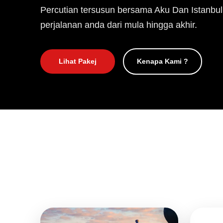
Percutian tersusun bersama Aku Dan Istanbul
perjalanan anda dari mula hingga akhir.
Lihat Pakej
Kenapa Kami ?