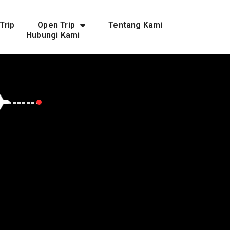
Trip
Open Trip
Tentang Kami
Hubungi Kami
Eropah