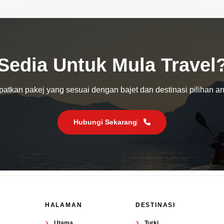
Sedia Untuk Mula Travel
atkan pakej yang sesuai dengan bajet dan destinasi pilihan a
Hubungi Sekarang
HALAMAN
DESTINASI
Utama
Turki