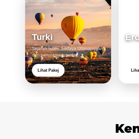
Turki
Er
Sejarah Islam, budaya Uthmaniyyah
Bandar
dan panorama Istanbul.
pengal
Lihat Pakej
Liha
Ken