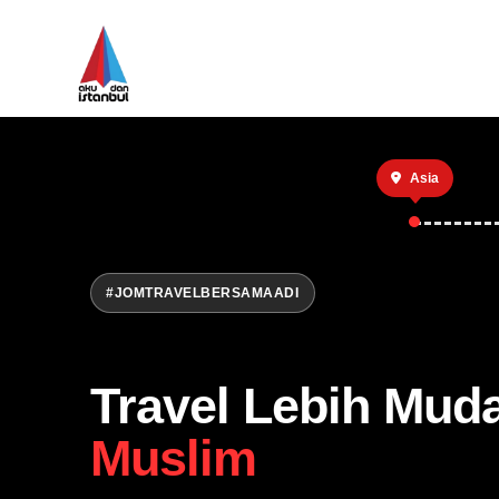
Asia
#JOMTRAVELBERSAMAADI
Travel Lebih Mud
Muslim