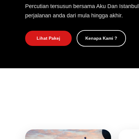
Percutian tersusun bersama Aku Dan Istanbul
perjalanan anda dari mula hingga akhir.
Lihat Pakej
Kenapa Kami ?