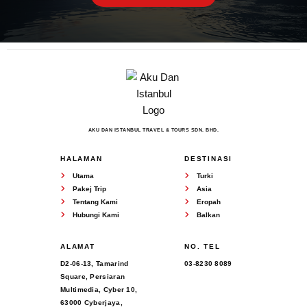
AKU DAN ISTANBUL TRAVEL & TOURS SDN. BHD.
HALAMAN
DESTINASI
Utama
Turki
Pakej Trip
Asia
Tentang Kami
Eropah
Hubungi Kami
Balkan
ALAMAT
NO. TEL
D2-06-13, Tamarind
03-8230 8089
Square, Persiaran
Multimedia, Cyber 10,
63000 Cyberjaya,