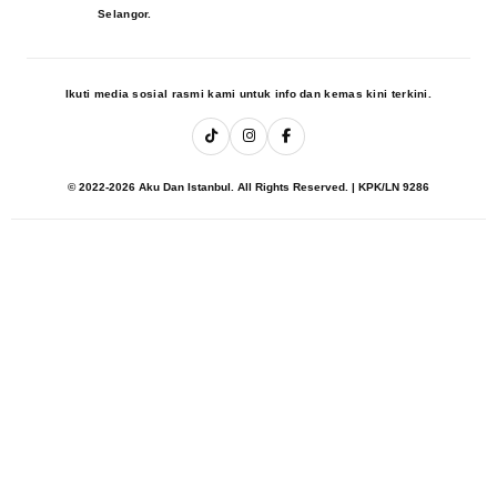
Selangor.
Ikuti media sosial rasmi kami untuk info dan kemas kini terkini.
© 2022-2026 Aku Dan Istanbul. All Rights Reserved. | KPK/LN 9286