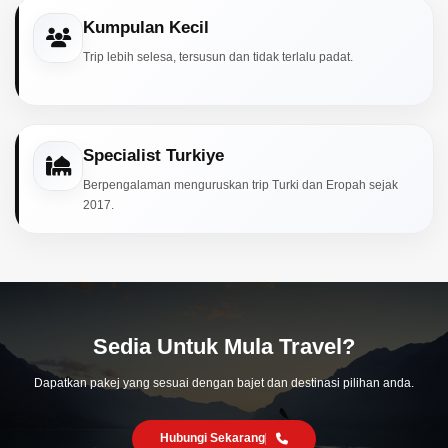
Kumpulan Kecil
Trip lebih selesa, tersusun dan tidak terlalu padat.
Specialist Turkiye
Berpengalaman menguruskan trip Turki dan Eropah sejak
2017.
Sedia Untuk Mula Travel?
Dapatkan pakej yang sesuai dengan bajet dan destinasi pilihan anda.
Hubungi Sekarang