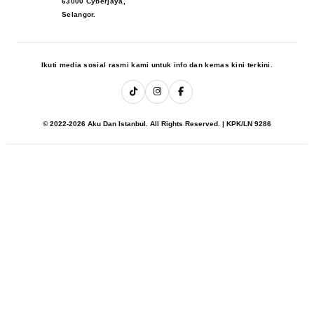
63000 Cyberjaya,
Selangor.
Ikuti media sosial rasmi kami untuk info dan kemas kini terkini.
© 2022-2026 Aku Dan Istanbul. All Rights Reserved. | KPK/LN 9286