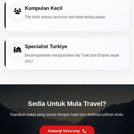
Kumpulan Kecil
Trip lebih selesa, tersusun dan tidak terlalu padat.
Specialist Turkiye
Berpengalaman menguruskan trip Turki dan Eropah sejak
2017.
Sedia Untuk Mula Travel?
Dapatkan pakej yang sesuai dengan bajet dan destinasi pilihan anda.
Hubungi Sekarang