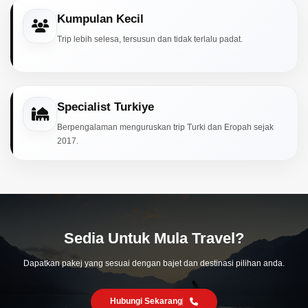
Kumpulan Kecil
Trip lebih selesa, tersusun dan tidak terlalu padat.
Specialist Turkiye
Berpengalaman menguruskan trip Turki dan Eropah sejak
2017.
Sedia Untuk Mula Travel?
Dapatkan pakej yang sesuai dengan bajet dan destinasi pilihan anda.
Hubungi Sekarang