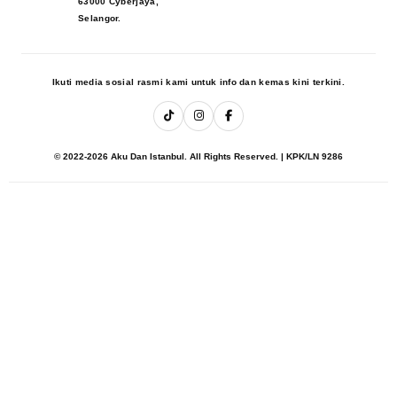
63000 Cyberjaya,
Selangor.
Ikuti media sosial rasmi kami untuk info dan kemas kini terkini.
© 2022-2026 Aku Dan Istanbul. All Rights Reserved. | KPK/LN 9286