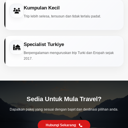
Kumpulan Kecil
Trip lebih selesa, tersusun dan tidak terlalu padat.
Specialist Turkiye
Berpengalaman menguruskan trip Turki dan Eropah sejak
2017.
Sedia Untuk Mula Travel?
Dapatkan pakej yang sesuai dengan bajet dan destinasi pilihan anda.
Hubungi Sekarang