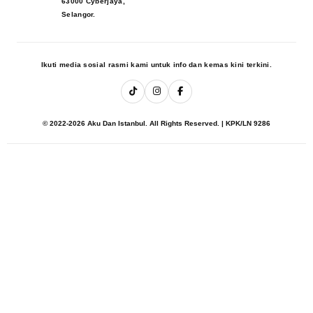
63000 Cyberjaya,
Selangor.
Ikuti media sosial rasmi kami untuk info dan kemas kini terkini.
© 2022-2026 Aku Dan Istanbul. All Rights Reserved. | KPK/LN 9286