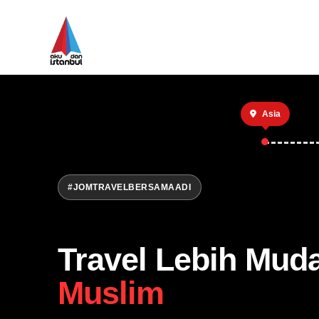
Asia
#JOMTRAVELBERSAMAADI
Travel Lebih Mud
Muslim