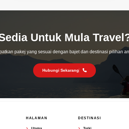
Sedia Untuk Mula Travel
atkan pakej yang sesuai dengan bajet dan destinasi pilihan a
Hubungi Sekarang
HALAMAN
DESTINASI
Utama
Turki