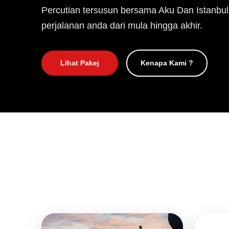
Percutian tersusun bersama Aku Dan Istanbul
perjalanan anda dari mula hingga akhir.
Lihat Pakej
Kenapa Kami ?