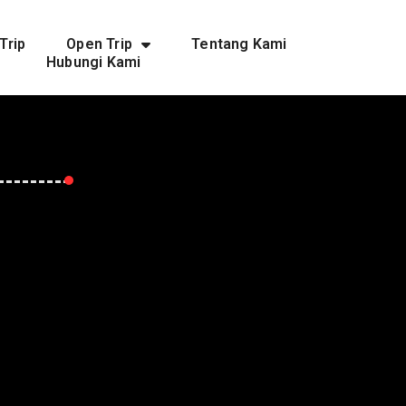
Trip
Open Trip
Tentang Kami
Hubungi Kami