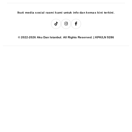
Ikuti media sosial rasmi kami untuk info dan kemas kini terkini.
© 2022-2026 Aku Dan Istanbul. All Rights Reserved. | KPK/LN 9286