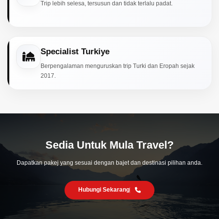
Trip lebih selesa, tersusun dan tidak terlalu padat.
Specialist Turkiye
Berpengalaman menguruskan trip Turki dan Eropah sejak
2017.
Sedia Untuk Mula Travel?
Dapatkan pakej yang sesuai dengan bajet dan destinasi pilihan anda.
Hubungi Sekarang