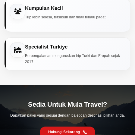
Kumpulan Kecil
Trip lebih selesa, tersusun dan tidak terlalu padat.
Specialist Turkiye
Berpengalaman menguruskan trip Turki dan Eropah sejak
2017.
Sedia Untuk Mula Travel?
Dapatkan pakej yang sesuai dengan bajet dan destinasi pilihan anda.
Hubungi Sekarang