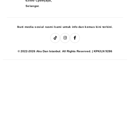
63000 Cyberjaya,
Selangor.
Ikuti media sosial rasmi kami untuk info dan kemas kini terkini.
© 2022-2026 Aku Dan Istanbul. All Rights Reserved. | KPK/LN 9286