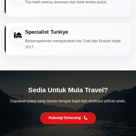
Trip lebih selesa, tersusun dan tidak terlalu padat.
Specialist Turkiye
Berpengalaman menguruskan trip Turki dan Eropah sejak
2017.
Sedia Untuk Mula Travel?
Dapatkan pakej yang sesuai dengan bajet dan destinasi pilihan anda.
Hubungi Sekarang