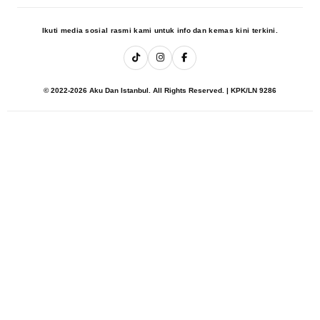
Ikuti media sosial rasmi kami untuk info dan kemas kini terkini.
© 2022-2026 Aku Dan Istanbul. All Rights Reserved. | KPK/LN 9286