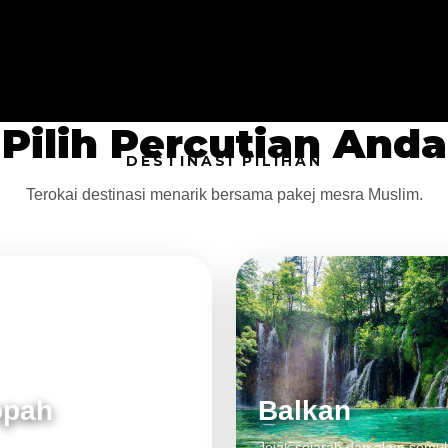
Pilih Percutian Anda
DESTINASI PILIHAN
Terokai destinasi menarik bersama pakej mesra Muslim.
opah
Balkan
 klasik, alam cantik dan
Jejak sejarah dan alam semul