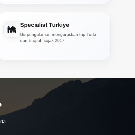
Specialist Turkiye
Berpengalaman menguruskan trip Turki
dan Eropah sejak 2017.
?
nda.