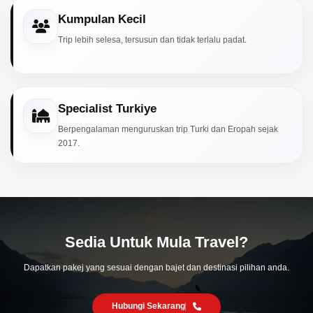
Kumpulan Kecil
Trip lebih selesa, tersusun dan tidak terlalu padat.
Specialist Turkiye
Berpengalaman menguruskan trip Turki dan Eropah sejak
2017.
Sedia Untuk Mula Travel?
Dapatkan pakej yang sesuai dengan bajet dan destinasi pilihan anda.
Hubungi Sekarang