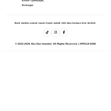
63000 Cyberjaya,
Selangor.
Ikuti media sosial rasmi kami untuk info dan kemas kini terkini.
© 2022-2026 Aku Dan Istanbul. All Rights Reserved. | KPK/LN 9286