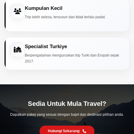
Kumpulan Kecil
Trip lebih selesa, tersusun dan tidak terlalu padat.
Specialist Turkiye
Berpengalaman menguruskan trip Turki dan Eropah sejak
2017.
Sedia Untuk Mula Travel?
Dapatkan pakej yang sesuai dengan bajet dan destinasi pilihan anda.
Hubungi Sekarang