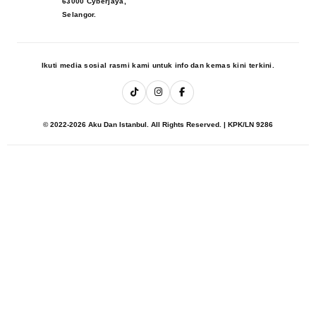
63000 Cyberjaya,
Selangor.
Ikuti media sosial rasmi kami untuk info dan kemas kini terkini.
© 2022-2026 Aku Dan Istanbul. All Rights Reserved. | KPK/LN 9286