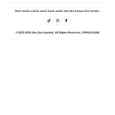
Ikuti media sosial rasmi kami untuk info dan kemas kini terkini.
© 2022-2026 Aku Dan Istanbul. All Rights Reserved. | KPK/LN 9286