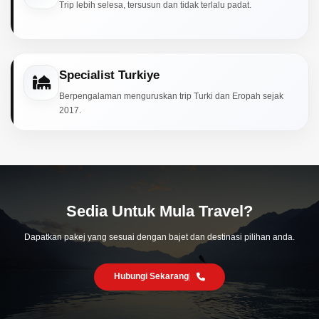
Trip lebih selesa, tersusun dan tidak terlalu padat.
Specialist Turkiye
Berpengalaman menguruskan trip Turki dan Eropah sejak
2017.
Sedia Untuk Mula Travel?
Dapatkan pakej yang sesuai dengan bajet dan destinasi pilihan anda.
Hubungi Sekarang