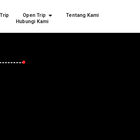
Trip
Open Trip
Tentang Kami
Hubungi Kami