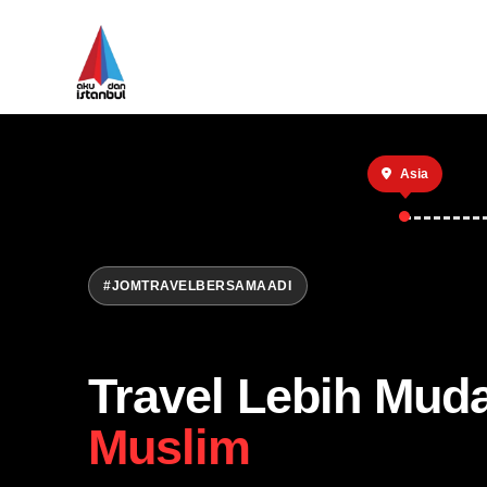
Asia
#JOMTRAVELBERSAMAADI
Travel Lebih Mud
Muslim