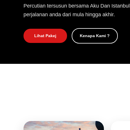
Percutian tersusun bersama Aku Dan Istanbul
perjalanan anda dari mula hingga akhir.
Lihat Pakej
Kenapa Kami ?