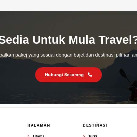
Sedia Untuk Mula Travel
atkan pakej yang sesuai dengan bajet dan destinasi pilihan a
Hubungi Sekarang
HALAMAN
DESTINASI
Utama
Turki