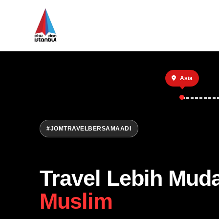
Asia
#JOMTRAVELBERSAMAADI
Travel Lebih Mud
Muslim