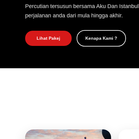
Percutian tersusun bersama Aku Dan Istanbul
perjalanan anda dari mula hingga akhir.
Lihat Pakej
Kenapa Kami ?