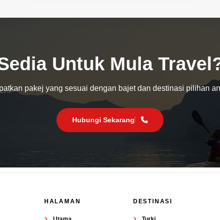
Sedia Untuk Mula Travel
atkan pakej yang sesuai dengan bajet dan destinasi pilihan a
Hubungi Sekarang
HALAMAN
DESTINASI
Utama
Turki