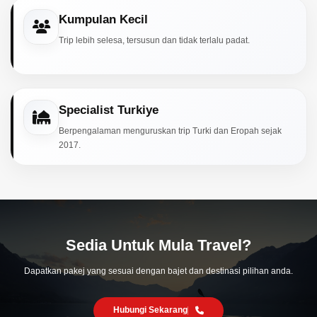
Kumpulan Kecil
Trip lebih selesa, tersusun dan tidak terlalu padat.
Specialist Turkiye
Berpengalaman menguruskan trip Turki dan Eropah sejak
2017.
Sedia Untuk Mula Travel?
Dapatkan pakej yang sesuai dengan bajet dan destinasi pilihan anda.
Hubungi Sekarang