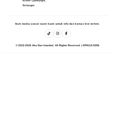
63000 Cyberjaya,
Selangor.
Ikuti media sosial rasmi kami untuk info dan kemas kini terkini.
© 2022-2026 Aku Dan Istanbul. All Rights Reserved. | KPK/LN 9286