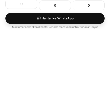
Hantar ke WhatsApp
Maklumat anda akan dihantar kepada team kami untuk tindakan lanjut.