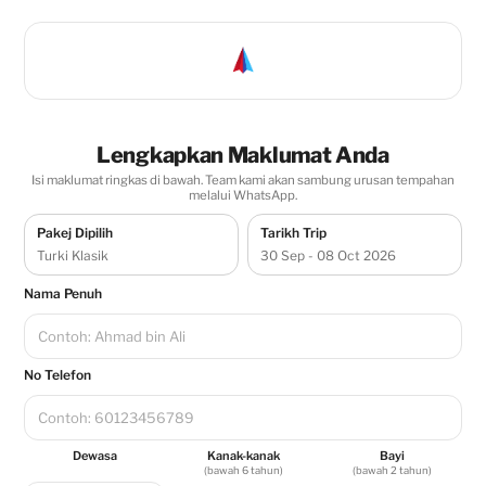
Lengkapkan Maklumat Anda
Isi maklumat ringkas di bawah. Team kami akan sambung urusan tempahan
melalui WhatsApp.
Pakej Dipilih
Tarikh Trip
Turki Klasik
30 Sep - 08 Oct 2026
Nama Penuh
No Telefon
Dewasa
Kanak-kanak
Bayi
(bawah 6 tahun)
(bawah 2 tahun)