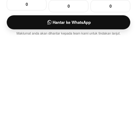
Hantar ke WhatsApp
Maklumat anda akan dihantar kepada team kami untuk tindakan lanjut.