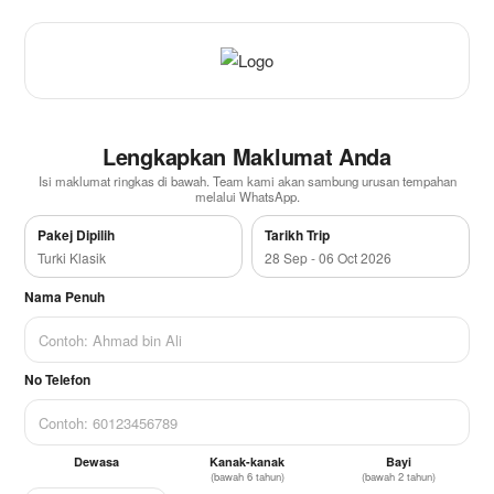
Lengkapkan Maklumat Anda
Isi maklumat ringkas di bawah. Team kami akan sambung urusan tempahan
melalui WhatsApp.
Pakej Dipilih
Tarikh Trip
Turki Klasik
28 Sep - 06 Oct 2026
Nama Penuh
No Telefon
Dewasa
Kanak-kanak
Bayi
(bawah 6 tahun)
(bawah 2 tahun)