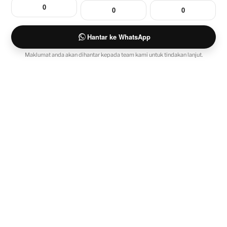
Hantar ke WhatsApp
Maklumat anda akan dihantar kepada team kami untuk tindakan lanjut.