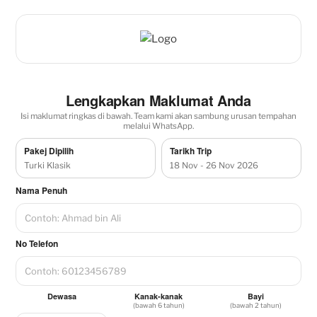
Lengkapkan Maklumat Anda
Isi maklumat ringkas di bawah. Team kami akan sambung urusan tempahan
melalui WhatsApp.
Pakej Dipilih
Tarikh Trip
Turki Klasik
18 Nov - 26 Nov 2026
Nama Penuh
No Telefon
Dewasa
Kanak-kanak
Bayi
(bawah 6 tahun)
(bawah 2 tahun)