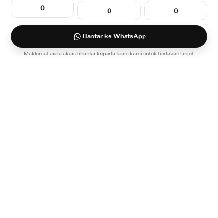
Hantar ke WhatsApp
Maklumat anda akan dihantar kepada team kami untuk tindakan lanjut.