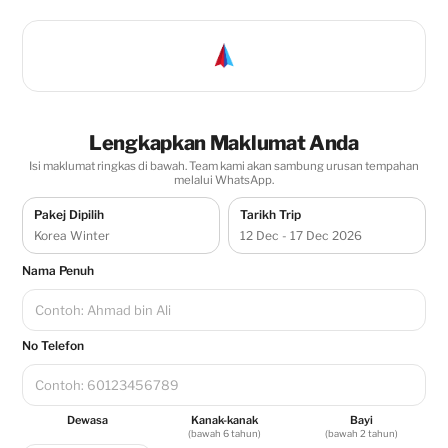
Lengkapkan Maklumat Anda
Isi maklumat ringkas di bawah. Team kami akan sambung urusan tempahan
melalui WhatsApp.
Pakej Dipilih
Tarikh Trip
Korea Winter
12 Dec - 17 Dec 2026
Nama Penuh
No Telefon
Dewasa
Kanak-kanak
Bayi
(bawah 6 tahun)
(bawah 2 tahun)