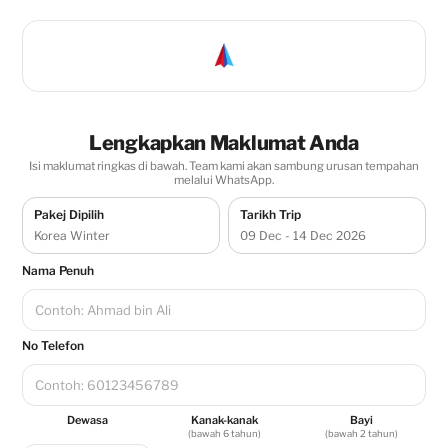
Lengkapkan Maklumat Anda
Isi maklumat ringkas di bawah. Team kami akan sambung urusan tempahan
melalui WhatsApp.
Pakej Dipilih
Tarikh Trip
Korea Winter
09 Dec - 14 Dec 2026
Nama Penuh
No Telefon
Dewasa
Kanak-kanak
Bayi
(bawah 6 tahun)
(bawah 2 tahun)