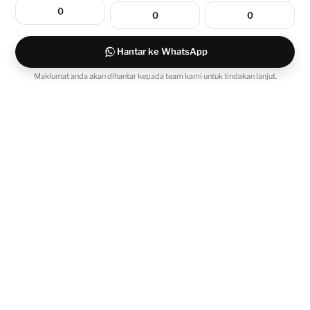
Hantar ke WhatsApp
Maklumat anda akan dihantar kepada team kami untuk tindakan lanjut.