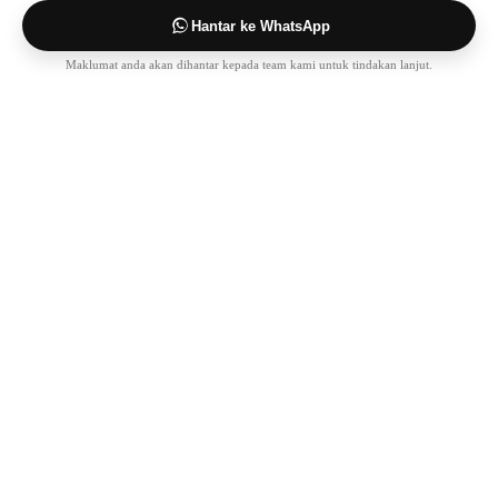
Hantar ke WhatsApp
Maklumat anda akan dihantar kepada team kami untuk tindakan lanjut.