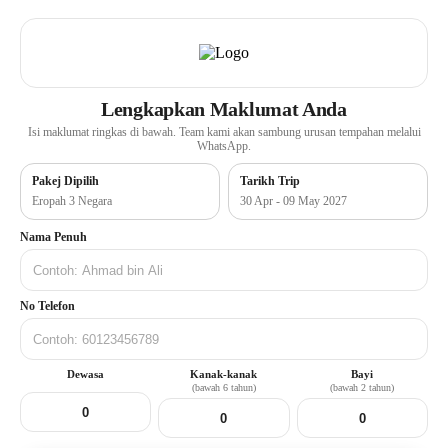
Lengkapkan Maklumat Anda
Isi maklumat ringkas di bawah. Team kami akan sambung urusan tempahan melalui
WhatsApp.
Pakej Dipilih
Tarikh Trip
Eropah 3 Negara
30 Apr - 09 May 2027
Nama Penuh
No Telefon
Dewasa
Kanak-kanak
Bayi
(bawah 6 tahun)
(bawah 2 tahun)