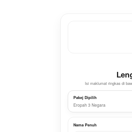
Len
Isi maklumat ringkas di b
Pakej Dipilih
Eropah 3 Negara
Nama Penuh