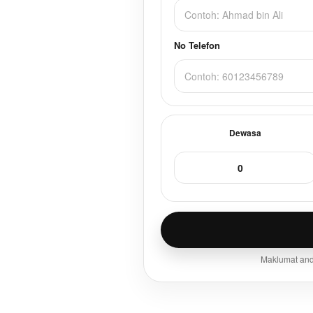
No Telefon
Dewasa
Maklumat anda