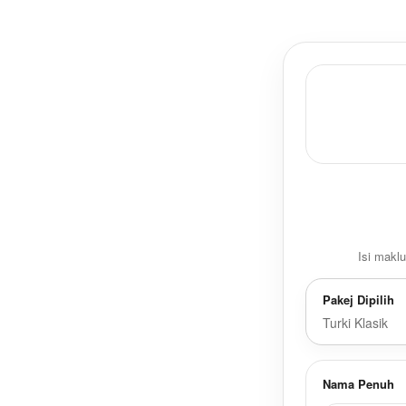
Isi makl
Pakej Dipilih
Turki Klasik
Nama Penuh