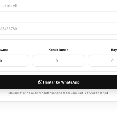
ewasa
Kanak-kanak
Bay
Hantar ke WhatsApp
Maklumat anda akan dihantar kepada team kami untuk tindakan lanjut.