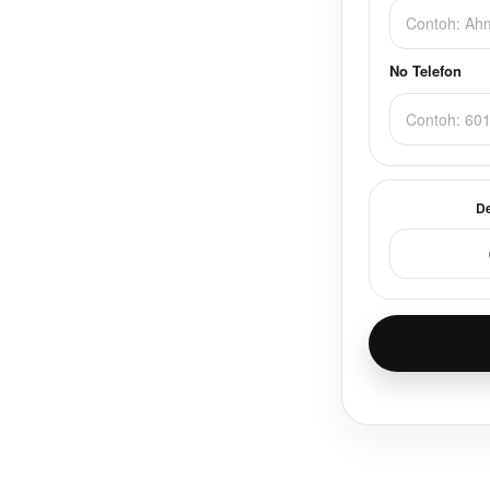
No Telefon
D