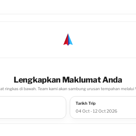
Lengkapkan Maklumat Anda
mat ringkas di bawah. Team kami akan sambung urusan tempahan melalui
Tarikh Trip
04 Oct - 12 Oct 2026