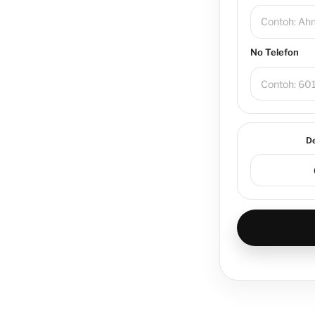
No Telefon
D