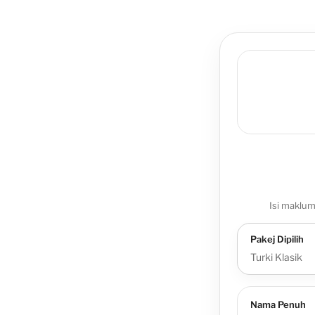
Isi maklu
Pakej Dipilih
Turki Klasik
Nama Penuh