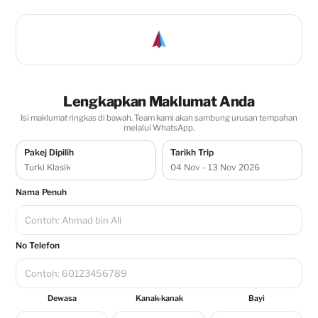
Lengkapkan Maklumat Anda
Isi maklumat ringkas di bawah. Team kami akan sambung urusan tempahan
melalui WhatsApp.
Pakej Dipilih
Tarikh Trip
Turki Klasik
04 Nov - 13 Nov 2026
Nama Penuh
No Telefon
Dewasa
Kanak-kanak
Bayi