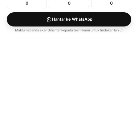
Hantar ke WhatsApp
Maklumat anda akan dihantar kepada team kami untuk tindakan lanjut.