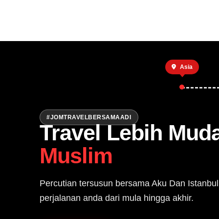
Utama
Asia
#JOMTRAVELBERSAMAADI
Travel Lebih Mud
Muslim
Percutian tersusun bersama Aku Dan Istanbul
perjalanan anda dari mula hingga akhir.