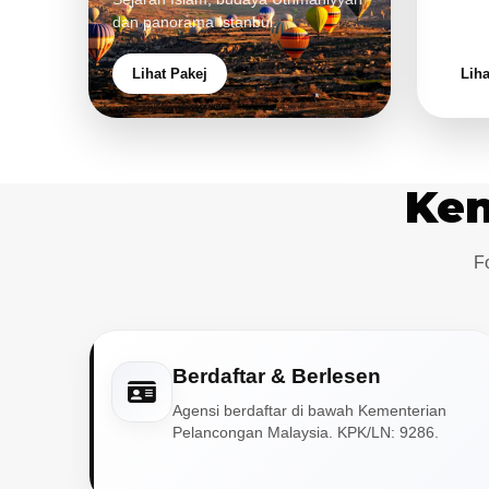
dan panorama Istanbul.
pengal
Lihat Pakej
Liha
Ken
F
Berdaftar & Berlesen
Agensi berdaftar di bawah Kementerian
Pelancongan Malaysia. KPK/LN: 9286.