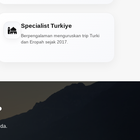
Specialist Turkiye
Berpengalaman menguruskan trip Turki
dan Eropah sejak 2017.
?
nda.