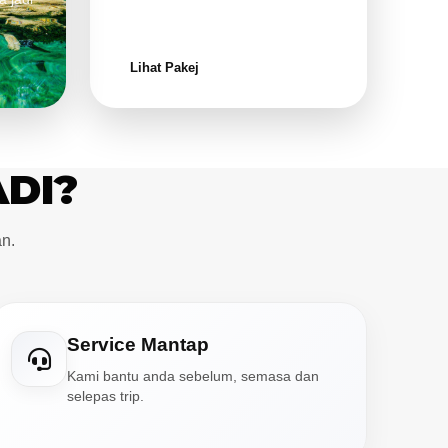
keluarga.
Lihat Pakej
ADI?
n.
Service Mantap
Kami bantu anda sebelum, semasa dan
selepas trip.