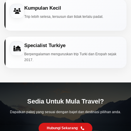
Kumpulan Kecil
Trip lebih selesa, tersusun dan tidak terlalu padat.
Specialist Turkiye
Berpengalaman menguruskan trip Turki dan Eropah sejak
2017.
Sedia Untuk Mula Travel?
Dapatkan pakej yang sesuai dengan bajet dan destinasi pilihan anda.
Hubungi Sekarang