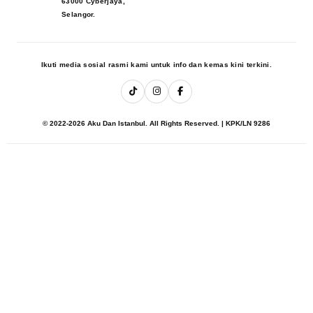
63000 Cyberjaya,
Selangor.
Ikuti media sosial rasmi kami untuk info dan kemas kini terkini.
© 2022-2026 Aku Dan Istanbul. All Rights Reserved. | KPK/LN 9286