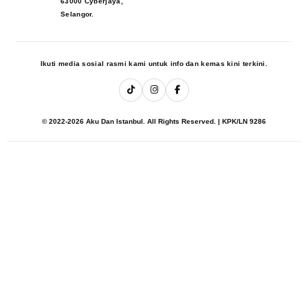
63000 Cyberjaya,
Selangor.
Ikuti media sosial rasmi kami untuk info dan kemas kini terkini.
© 2022-2026 Aku Dan Istanbul. All Rights Reserved. | KPK/LN 9286