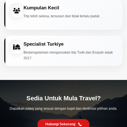
Kumpulan Kecil
Trip lebih selesa, tersusun dan tidak terlalu padat.
Specialist Turkiye
Berpengalaman menguruskan trip Turki dan Eropah sejak
2017.
Sedia Untuk Mula Travel?
Dapatkan pakej yang sesuai dengan bajet dan destinasi pilihan anda.
Hubungi Sekarang