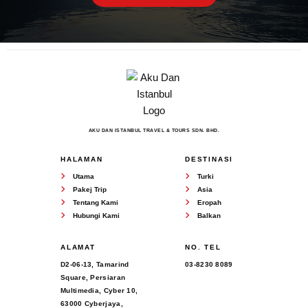
AKU DAN ISTANBUL TRAVEL & TOURS SDN. BHD.
HALAMAN
DESTINASI
Utama
Turki
Pakej Trip
Asia
Tentang Kami
Eropah
Hubungi Kami
Balkan
ALAMAT
NO. TEL
D2-06-13, Tamarind
03-8230 8089
Square, Persiaran
Multimedia, Cyber 10,
63000 Cyberjaya,