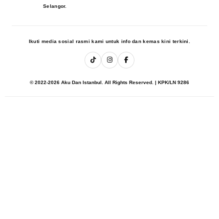
Selangor.
Ikuti media sosial rasmi kami untuk info dan kemas kini terkini.
© 2022-2026 Aku Dan Istanbul. All Rights Reserved. | KPK/LN 9286