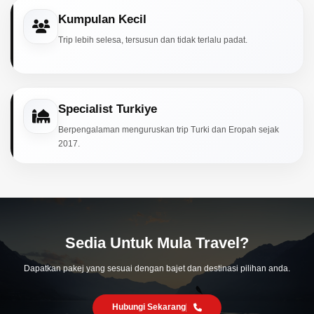
Kumpulan Kecil
Trip lebih selesa, tersusun dan tidak terlalu padat.
Specialist Turkiye
Berpengalaman menguruskan trip Turki dan Eropah sejak
2017.
Sedia Untuk Mula Travel?
Dapatkan pakej yang sesuai dengan bajet dan destinasi pilihan anda.
Hubungi Sekarang