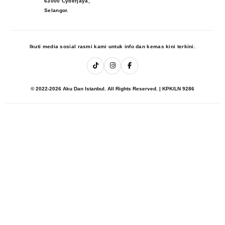
63000 Cyberjaya,
Selangor.
Ikuti media sosial rasmi kami untuk info dan kemas kini terkini.
© 2022-2026 Aku Dan Istanbul. All Rights Reserved. | KPK/LN 9286