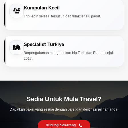
Kumpulan Kecil
Trip lebih selesa, tersusun dan tidak terlalu padat.
Specialist Turkiye
Berpengalaman menguruskan trip Turki dan Eropah sejak
2017.
Sedia Untuk Mula Travel?
Dapatkan pakej yang sesuai dengan bajet dan destinasi pilihan anda.
Hubungi Sekarang