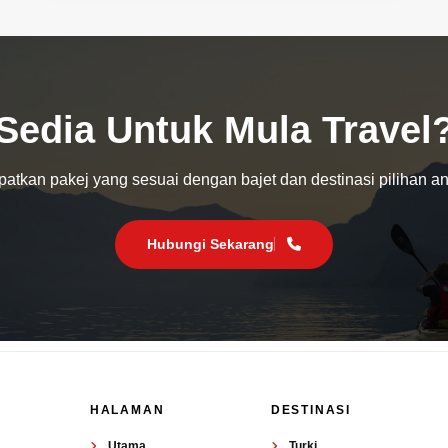
Sedia Untuk Mula Travel
atkan pakej yang sesuai dengan bajet dan destinasi pilihan a
Hubungi Sekarang
HALAMAN
DESTINASI
Utama
Turki