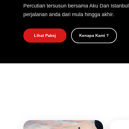
Percutian tersusun bersama Aku Dan Istanbul
perjalanan anda dari mula hingga akhir.
Lihat Pakej
Kenapa Kami ?