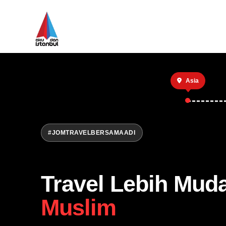
Asia
#JOMTRAVELBERSAMAADI
Travel Lebih Mud
Muslim