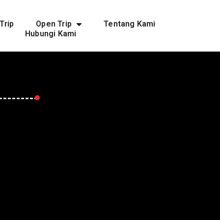
Trip
Open Trip
Tentang Kami
Hubungi Kami