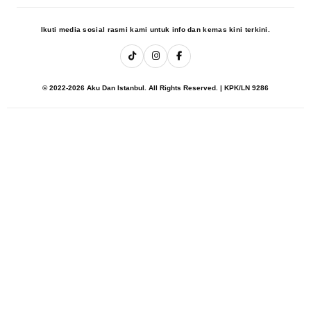
Ikuti media sosial rasmi kami untuk info dan kemas kini terkini.
© 2022-2026 Aku Dan Istanbul. All Rights Reserved. | KPK/LN 9286