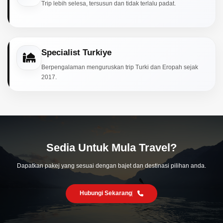
Trip lebih selesa, tersusun dan tidak terlalu padat.
Specialist Turkiye
Berpengalaman menguruskan trip Turki dan Eropah sejak
2017.
Sedia Untuk Mula Travel?
Dapatkan pakej yang sesuai dengan bajet dan destinasi pilihan anda.
Hubungi Sekarang