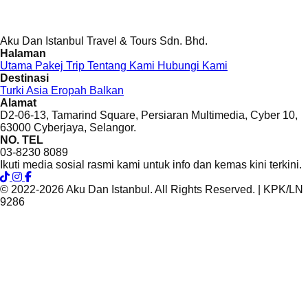
Aku Dan Istanbul Travel & Tours Sdn. Bhd.
Halaman
Utama
Pakej Trip
Tentang Kami
Hubungi Kami
Destinasi
Turki
Asia
Eropah
Balkan
Alamat
D2-06-13, Tamarind Square, Persiaran Multimedia, Cyber 10,
63000 Cyberjaya, Selangor.
NO. TEL
03-8230 8089
Ikuti media sosial rasmi kami untuk info dan kemas kini terkini.
© 2022-2026 Aku Dan Istanbul. All Rights Reserved. | KPK/LN
9286