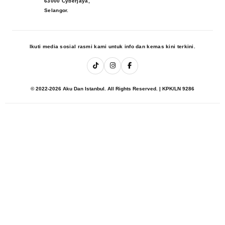
63000 Cyberjaya,
Selangor.
Ikuti media sosial rasmi kami untuk info dan kemas kini terkini.
© 2022-2026 Aku Dan Istanbul. All Rights Reserved. | KPK/LN 9286