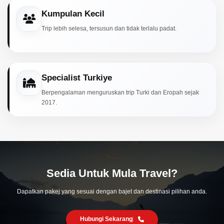
Kumpulan Kecil
Trip lebih selesa, tersusun dan tidak terlalu padat.
Specialist Turkiye
Berpengalaman menguruskan trip Turki dan Eropah sejak
2017.
Sedia Untuk Mula Travel?
Dapatkan pakej yang sesuai dengan bajet dan destinasi pilihan anda.
Hubungi Sekarang