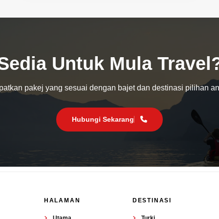
Sedia Untuk Mula Travel
atkan pakej yang sesuai dengan bajet dan destinasi pilihan a
Hubungi Sekarang
HALAMAN
DESTINASI
Utama
Turki