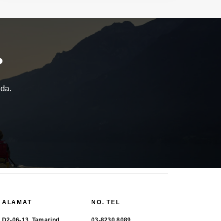
?
nda.
ALAMAT
NO. TEL
D2-06-13, Tamarind
03-8230 8089