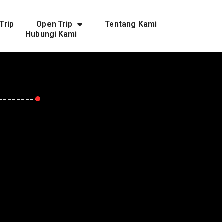
Trip
Open Trip
Tentang Kami
Hubungi Kami