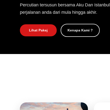
Percutian tersusun bersama Aku Dan Istanbul
perjalanan anda dari mula hingga akhir.
Lihat Pakej
Kenapa Kami ?