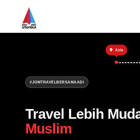
Asia
#JOMTRAVELBERSAMAADI
Travel Lebih Mud
Muslim