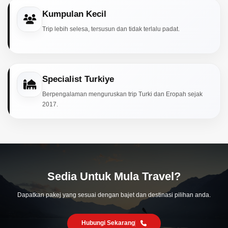
Kumpulan Kecil
Trip lebih selesa, tersusun dan tidak terlalu padat.
Specialist Turkiye
Berpengalaman menguruskan trip Turki dan Eropah sejak
2017.
Sedia Untuk Mula Travel?
Dapatkan pakej yang sesuai dengan bajet dan destinasi pilihan anda.
Hubungi Sekarang