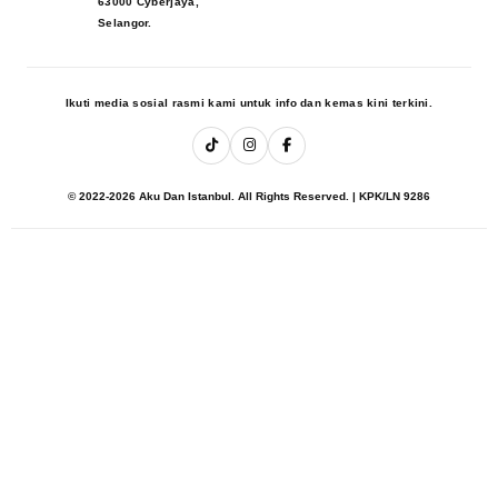
63000 Cyberjaya,
Selangor.
Ikuti media sosial rasmi kami untuk info dan kemas kini terkini.
© 2022-2026 Aku Dan Istanbul. All Rights Reserved. | KPK/LN 9286