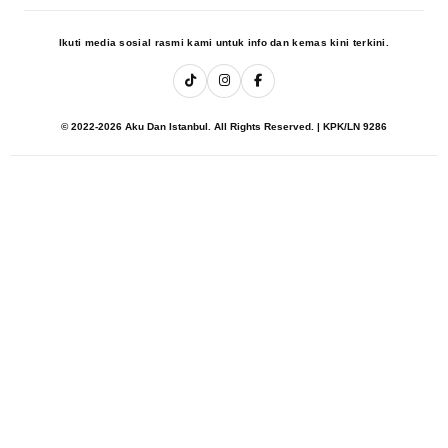
Ikuti media sosial rasmi kami untuk info dan kemas kini terkini.
© 2022-2026 Aku Dan Istanbul. All Rights Reserved. | KPK/LN 9286