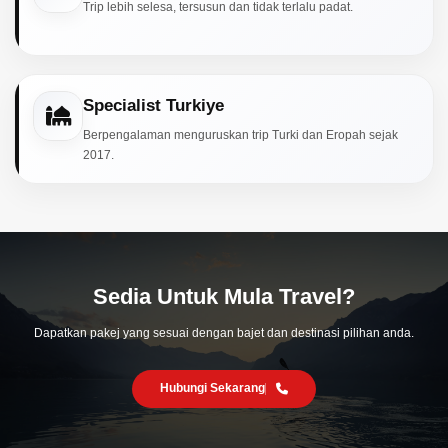
Trip lebih selesa, tersusun dan tidak terlalu padat.
Specialist Turkiye
Berpengalaman menguruskan trip Turki dan Eropah sejak
2017.
Sedia Untuk Mula Travel?
Dapatkan pakej yang sesuai dengan bajet dan destinasi pilihan anda.
Hubungi Sekarang